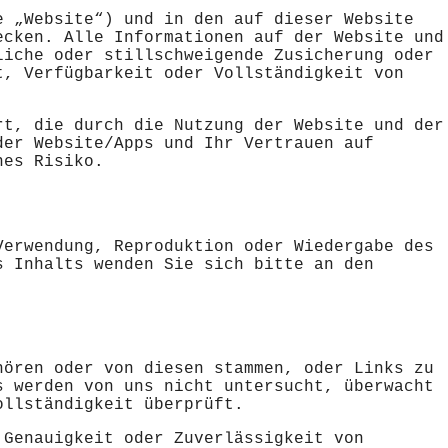
e „Website“) und in den auf dieser Website
ecken. Alle Informationen auf der Website und
liche oder stillschweigende Zusicherung oder
t, Verfügbarkeit oder Vollständigkeit von
rt, die durch die Nutzung der Website und der
der Website/Apps und Ihr Vertrauen auf
nes Risiko.
Verwendung, Reproduktion oder Wiedergabe des
s Inhalts wenden Sie sich bitte an den
hören oder von diesen stammen, oder Links zu
s werden von uns nicht untersucht, überwacht
ollständigkeit überprüft.
 Genauigkeit oder Zuverlässigkeit von