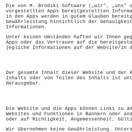
Die von M. Brodski Software („wir“, „uns“ 
vorgestellten Apps bereitgestellten Inform
in den Apps werden in gutem Glauben bereit
Gewährleistung hinsichtlich der Genauigkei
Informationen.
Unter keinen Umständen haften wir Ihnen ge
Apps oder das Vertrauen auf die bereitgest
jegliche Informationen auf der Website/in 
Der gesamte Inhalt dieser Website und der 
Inhalts oder von Teilen des Inhalts ist un
Herausgeber.
Die Website und die Apps können Links zu a
Websites und Funktionen in Bannern oder an
oder auf Richtigkeit, Angemessenheit, Gült
Wir übernehmen keine Gewährleistung, Unter