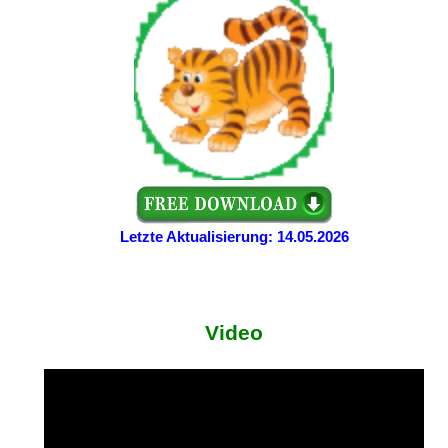
Letzte Aktualisierung: 14.05.2026
Video