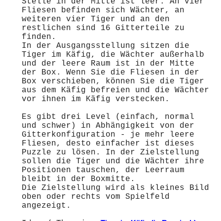
Stelle in der Mitte ist leer. An vier
Fliesen befinden sich Wächter, an
weiteren vier Tiger und an den
restlichen sind 16 Gitterteile zu
finden.
In der Ausgangsstellung sitzen die
Tiger im Käfig, die Wächter außerhalb
und der leere Raum ist in der Mitte
der Box. Wenn Sie die Fliesen in der
Box verschieben, können Sie die Tiger
aus dem Käfig befreien und die Wächter
vor ihnen im Käfig verstecken.
Es gibt drei Level (einfach, normal
und schwer) in Abhängigkeit von der
Gitterkonfiguration - je mehr leere
Fliesen, desto einfacher ist dieses
Puzzle zu lösen. In der Zielstellung
sollen die Tiger und die Wächter ihre
Positionen tauschen, der Leerraum
bleibt in der Boxmitte.
Die Zielstellung wird als kleines Bild
oben oder rechts vom Spielfeld
angezeigt.