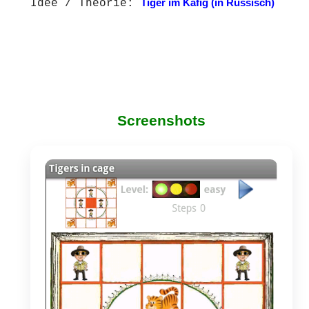
Idee / Theorie:
Tiger im Käfig (in Russisch)
Screenshots